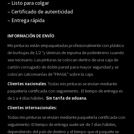
– Listo para colgar
– Certificado de autenticidad
– Entrega rápida
INFORMACIÓN DE ENVÍO
Mis pinturas están empaquetadas profesionalmente con plástico
de burbujas de 1/2 “y láminas de espuma de poliestireno cuando
sea necesario. Las pinturas se colocan dentro de una caja de
cartón corrugado de doble pared para mayor seguridad y se
colocan calcomanías de “FRAGIL” sobre la caja.
Clientes nacionales
: Todas mis pinturas se envían mediante
paquetería certificada con seguimiento. El tiempo de entrega es
de 1 a 4 días hábiles.
Sin tarifa de aduana.
Clientes internacionales:
Todas mis pinturas se envían mediante paquetería certificada con
seguimiento. El tiempo de entrega suele ser de 7 días hábiles,
dependiendo del país de destino y el tiempo que el paquete se