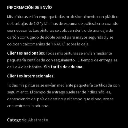
INFORMACIÓN DE ENVÍO
Mis pinturas están empaquetadas profesionalmente con plástico
de burbujas de 1/2 “y láminas de espuma de poliestireno cuando
sea necesario. Las pinturas se colocan dentro de una caja de
cartón corrugado de doble pared para mayor seguridad y se
colocan calcomanías de “FRAGIL” sobre la caja.
Clientes nacionales
: Todas mis pinturas se envían mediante
paquetería certificada con seguimiento. El tiempo de entrega es
de 1 a 4 días hábiles.
Sin tarifa de aduana.
Clientes internacionales:
Todas mis pinturas se envían mediante paquetería certificada con
seguimiento. El tiempo de entrega suele ser de 7 días hábiles,
dependiendo del país de destino y el tiempo que el paquete se
encuentre en la aduana.
Categoría:
Abstracto