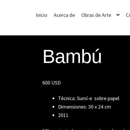
Inicio
Acerca de
Obras de Arte
C
Bambú
600 USD
Técnica: Sumí-e sobre papel
Dimensiones: 30 x 24 cm
2011