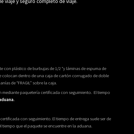
de viaje y seguro completo de viaje.
e con plástico de burbujas de 1/2 “y láminas de espuma de
se colocan dentro de una caja de cartón corrugado de doble
nías de “FRAGIL” sobre la caja.
an mediante paquetería certificada con seguimiento. El tiempo
 aduana.
certificada con seguimiento. El tiempo de entrega suele ser de
el tiempo que el paquete se encuentre en la aduana.