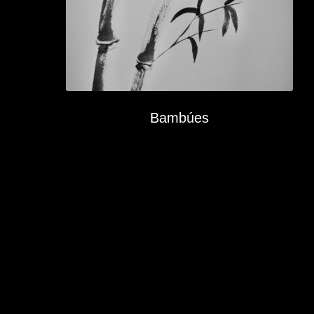
Bambúes