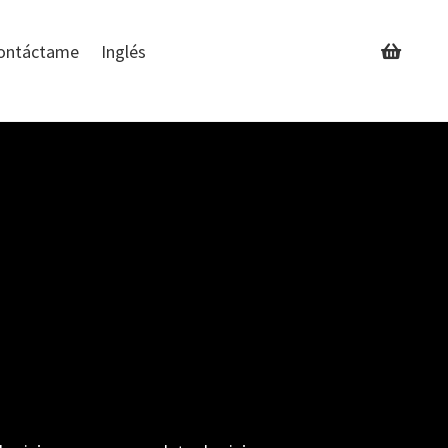
ontáctame
Inglés