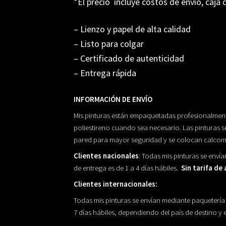
*El precio incluye costos de envío, caja 
– Lienzo y papel de alta calidad
– Listo para colgar
– Certificado de autenticidad
– Entrega rápida
INFORMACIÓN DE ENVÍO
Mis pinturas están empaquetadas profesionalment
poliestireno cuando sea necesario. Las pinturas 
pared para mayor seguridad y se colocan calcoma
Clientes nacionales
: Todas mis pinturas se enví
de entrega es de 1 a 4 días hábiles.
Sin tarifa de
Clientes internacionales:
Todas mis pinturas se envían mediante paquetería 
7 días hábiles, dependiendo del país de destino y 